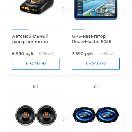
Автомобильный
GPS-навигатор
радар-детектор
RouteMaster 5056
RadarShield-iG68VST
6 990 руб.
3 590 руб.
8 738 руб.
4 488 руб.
В КОРЗИНУ
В КОРЗИНУ