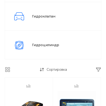
Гидроклапан
Гидроцилиндр
Сортировка