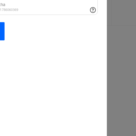
а Версаль