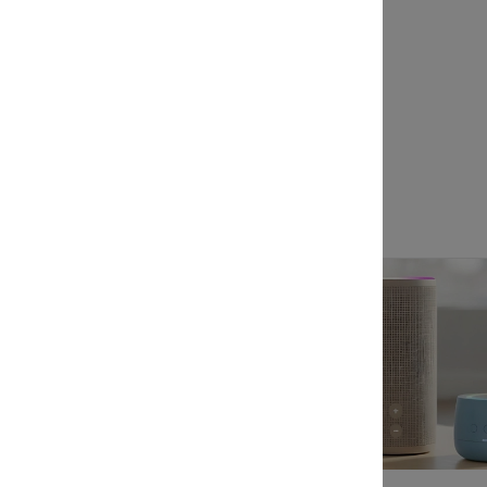
KO
36 238 руб.