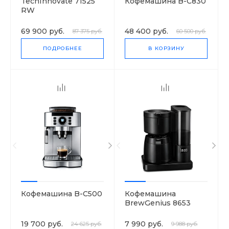
TechInnovate 71525
Кофемашина B-C830
RW
69 900 руб.
48 400 руб.
87 375 руб.
60 500 руб.
ПОДРОБНЕЕ
В КОРЗИНУ
Кофемашина B-C500
Кофемашина
BrewGenius 8653
19 700 руб.
7 990 руб.
24 625 руб.
9 988 руб.