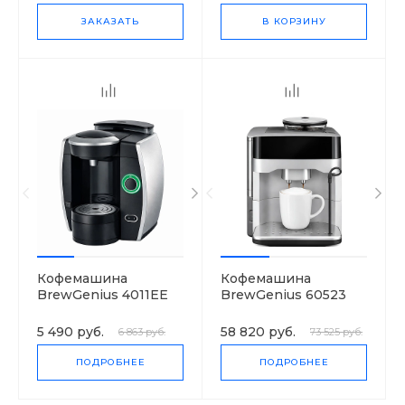
ЗАКАЗАТЬ
В КОРЗИНУ
Кофемашина
Кофемашина
BrewGenius 4011EE
BrewGenius 60523
RW
5 490 руб.
58 820 руб.
6 863 руб.
73 525 руб.
ПОДРОБНЕЕ
ПОДРОБНЕЕ