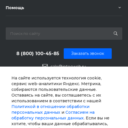
Помощь
8 (800) 100-45-85
Заказать звонок
sale@intecweb.ru
г. Челябинск, ул.Свободы, д. 93, оф. 6
На сайте используется технология cookie,
сервис web-аналитики Яндекс. Метрика,
собираются пользовательские данные.
Оставаясь на сайте, вы соглашаетесь с их
использованием в соответствии с нашей
Политикой в отношении обработки
персональных данных
и
Согласием на
обработку персональных данных
. Если вы не
хотите, чтобы ваши данные обрабатывались,