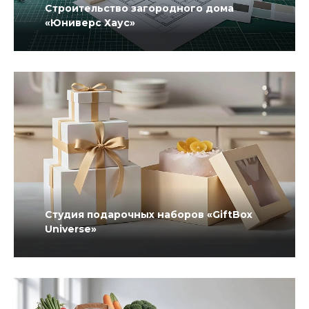
Строительство загородного дома
«Юниверс Хаус»
Студия подарочных наборов «GiftBox
Universe»