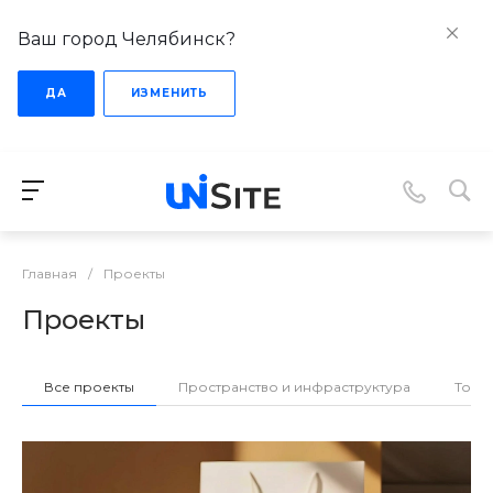
Ваш город Челябинск?
ДА
ИЗМЕНИТЬ
Главная
/
Проекты
Проекты
Все проекты
Пространство и инфраструктура
Товар