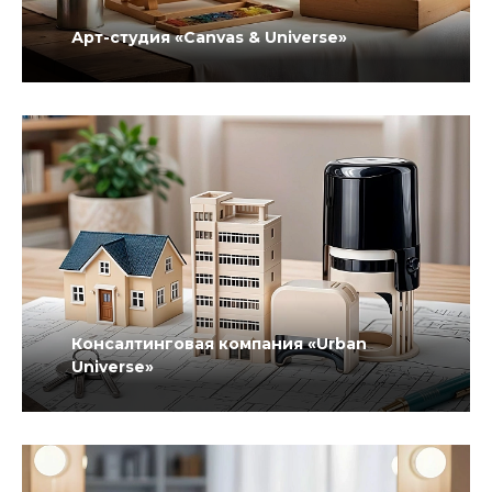
Арт-студия «Canvas & Universe»
Консалтинговая компания «Urban
Universe»