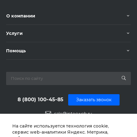
О компании
Услуги
Помощь
8 (800) 100-45-85
Заказать звонок
sale@intecweb.ru
г. Челябинск, ул.Свободы, д. 93, оф. 6
На сайте используется технология cookie,
сервис web-аналитики Яндекс. Метрика,