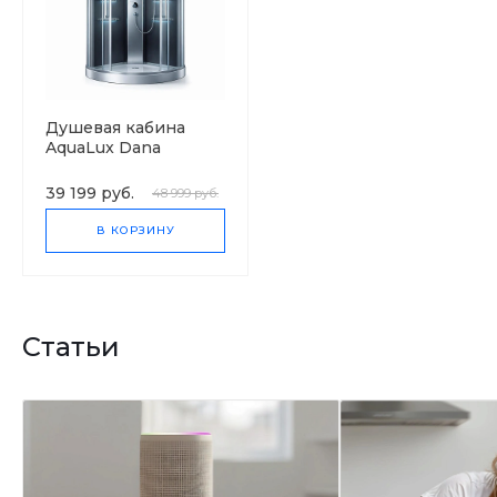
Душевая кабина
AquaLux Dana
низкий поддон
39 199 руб.
48 999 руб.
В КОРЗИНУ
Статьи