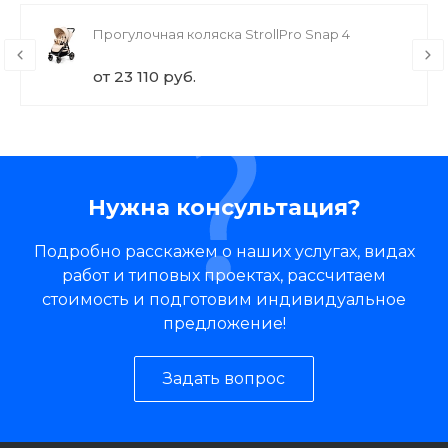
Прогулочная коляска StrollPro Snap 4
от 23 110 руб.
Нужна консультация?
Подробно расскажем о наших услугах, видах
работ и типовых проектах, рассчитаем
стоимость и подготовим индивидуальное
предложение!
Задать вопрос