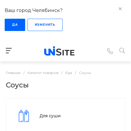
Ваш город Челябинск?
ДА
ИЗМЕНИТЬ
Главная
/
Каталог товаров
/
Еда
/
Соусы
Соусы
Для суши