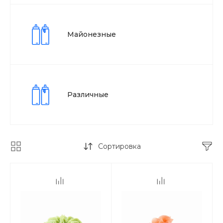
Майонезные
Различные
Сортировка