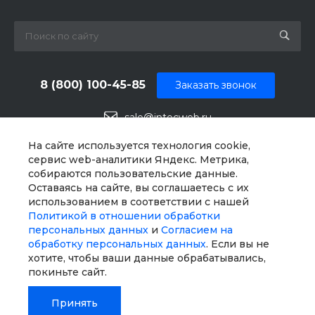
8 (800) 100-45-85
Заказать звонок
sale@intecweb.ru
г. Челябинск, ул.Свободы, д. 93, оф. 6
На сайте используется технология cookie,
сервис web-аналитики Яндекс. Метрика,
собираются пользовательские данные.
Оставаясь на сайте, вы соглашаетесь с их
использованием в соответствии с нашей
Политикой в отношении обработки
персональных данных
и
Согласием на
обработку персональных данных
. Если вы не
хотите, чтобы ваши данные обрабатывались,
покиньте сайт.
Принять