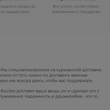
одарки и скидки до
Все услуги соответствуют
за каждый заказ
требованиям и стандартам
. Мы специализируемся на курьерской доставке,
симо от того, нужно ли доставить важные
ри, мы всегда здесь, чтобы вас поддержать.
быстро доставят ваши вещи, но и сделают это с
уживания. Надежность и дружелюбие - это то,