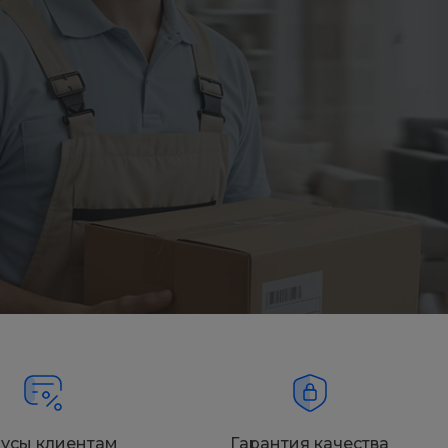
усы клиентам
Гарантия качества