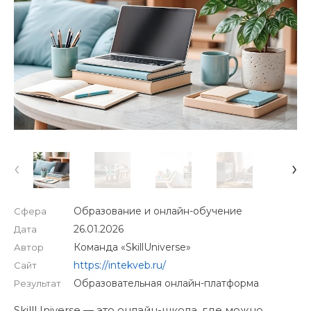
‹
›
Образование и онлайн-обучение
Сфера
26.01.2026
Дата
Команда «SkillUniverse»
Автор
https://intekveb.ru/
Сайт
Образовательная онлайн-платформа
Результат
SkillUniverse — это онлайн-школа, где можно