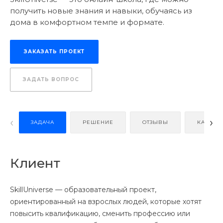
получить новые знания и навыки, обучаясь из
дома в комфортном темпе и формате.
ЗАКАЗАТЬ ПРОЕКТ
ЗАДАТЬ ВОПРОС
‹
›
ЗАДАЧА
РЕШЕНИЕ
ОТЗЫВЫ
КАК ЗАК
Клиент
SkillUniverse — образовательный проект,
ориентированный на взрослых людей, которые хотят
повысить квалификацию, сменить профессию или