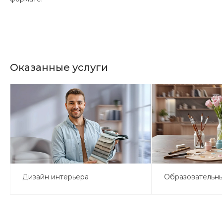
Оказанные услуги
Дизайн интерьера
Образовательн