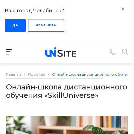
Ваш город Челябинск?
ДА
ИЗМЕНИТЬ
Главная
/
Проекты
/
Онлайн-школа дистанционного обучения «S
Онлайн-школа дистанционного
обучения «SkillUniverse»