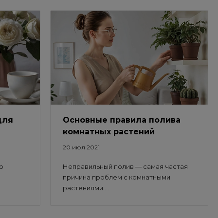
для
Основные правила полива
комнатных растений
20 июл 2021
о
Неправильный полив — самая частая
причина проблем с комнатными
растениями....