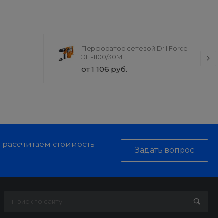
Перфоратор сетевой DrillForce
ЭП-1100/30М
от 1 106 руб.
, рассчитаем стоимость
Задать вопрос