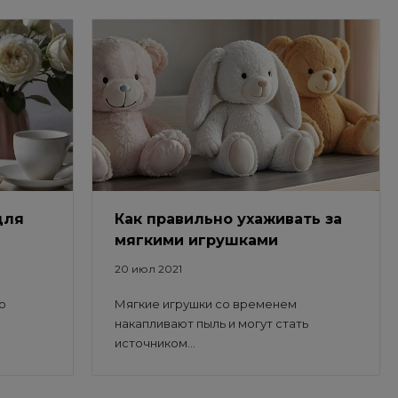
для
Как правильно ухаживать за
мягкими игрушками
20 июл 2021
о
Мягкие игрушки со временем
накапливают пыль и могут стать
источником...