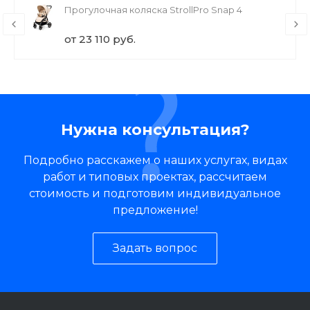
Прогулочная коляска StrollPro Snap 4
от 23 110 руб.
Нужна консультация?
Подробно расскажем о наших услугах, видах
работ и типовых проектах, рассчитаем
стоимость и подготовим индивидуальное
предложение!
Задать вопрос