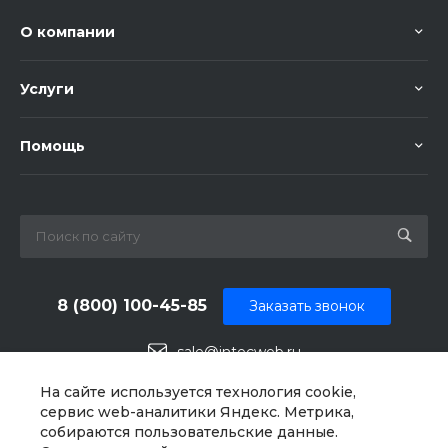
О компании
Услуги
Помощь
8 (800) 100-45-85
Заказать звонок
sale@intecweb.ru
г. Челябинск, ул.Свободы, д. 93, оф. 6
На сайте используется технология cookie,
сервис web-аналитики Яндекс. Метрика,
собираются пользовательские данные.