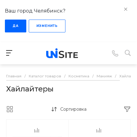
Ваш город Челябинск?
ДА
ИЗМЕНИТЬ
Главная
/
Каталог товаров
/
Косметика
/
Макияж
/
Хайлайт
Хайлайтеры
Сортировка