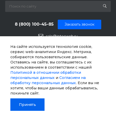
8 (800) 100-45-85
Заказать звонок
sale@intecweb.ru
г. Челябинск, ул.Свободы, д. 93, оф. 6
На сайте используется технология cookie,
сервис web-аналитики Яндекс. Метрика,
собираются пользовательские данные.
Оставаясь на сайте, вы соглашаетесь с их
использованием в соответствии с нашей
Политикой в отношении обработки
персональных данных
и
Согласием на
обработку персональных данных
. Если вы не
хотите, чтобы ваши данные обрабатывались,
покиньте сайт.
Принять
© 2026 Universe SITE, Все права защищены