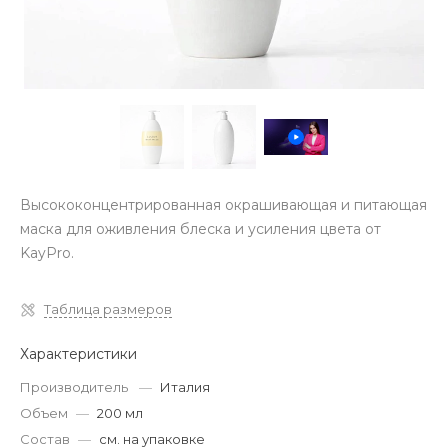
Высококонцентрированная окрашивающая и питающая
маска для оживления блеска и усиления цвета от
KayPro.
Таблица размеров
Характеристики
Производитель
—
Италия
Объем
—
200 мл
Состав
—
см. на упаковке