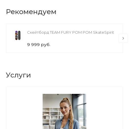
Рекомендуем
Скейтборд TEAM FURY POM POM SkateSpirit
9 999 руб.
Услуги