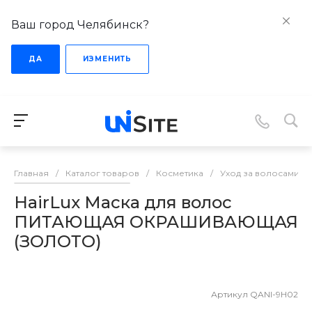
Ваш город Челябинск?
ДА
ИЗМЕНИТЬ
Главная
/
Каталог товаров
/
Косметика
/
Уход за волосами
/
HairLux Маска для волос
ПИТАЮЩАЯ ОКРАШИВАЮЩАЯ
(ЗОЛОТО)
Артикул
QANI-9H02