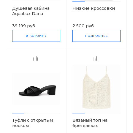
Душевая кабина
Низкие кроссовки
AquaLux Dana
низкий поддон
39 199 руб.
2 500 руб.
В КОРЗИНУ
ПОДРОБНЕЕ
Туфли с открытым
Вязаный топ на
носком
бретельках