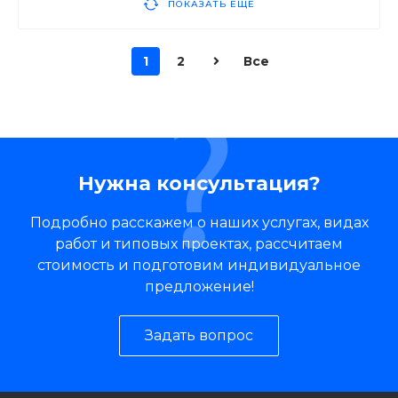
ПОКАЗАТЬ ЕЩЕ
1
2
Все
Нужна консультация?
Подробно расскажем о наших услугах, видах
работ и типовых проектах, рассчитаем
стоимость и подготовим индивидуальное
предложение!
Задать вопрос