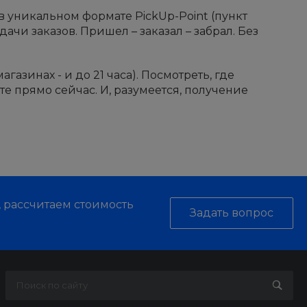
в уникальном формате PickUp-Point (пункт
дачи заказов. Пришел – заказал – забрал. Без
газинах - и до 21 часа). Посмотреть, где
е прямо сейчас. И, разумеется, получение
, рассчитаем стоимость
Задать вопрос