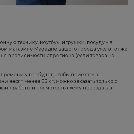
нную технику, ноутбук, игрушки, посуду – в
бом магазине Magazine вашего города уже в тот же
дня в зависимости от региона (если товара на
времени у вас будет, чтобы приехать за
и весят менее 35 кг, можно заказать только с
афик работы и посмотреть схему проезда вы