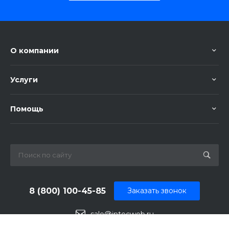
О компании
Услуги
Помощь
8 (800) 100-45-85
Заказать звонок
sale@intecweb.ru