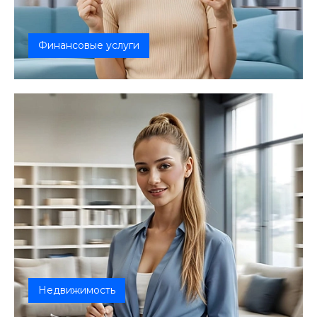
Финансовые услуги
Более 15 лет помогаем реализовывать планы
тысяч клиентов. Предлагаем провер...
Недвижимость
Мы предлагаем широкий спектр услуг в сфере