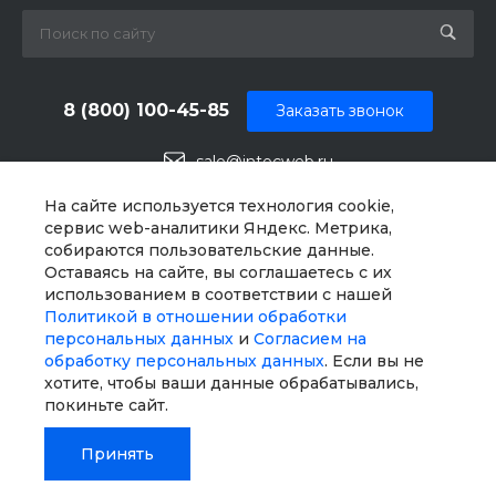
8 (800) 100-45-85
Заказать звонок
sale@intecweb.ru
г. Челябинск, ул.Свободы, д. 93, оф. 6
На сайте используется технология cookie,
сервис web-аналитики Яндекс. Метрика,
собираются пользовательские данные.
Оставаясь на сайте, вы соглашаетесь с их
использованием в соответствии с нашей
Политикой в отношении обработки
персональных данных
и
Согласием на
обработку персональных данных
. Если вы не
хотите, чтобы ваши данные обрабатывались,
покиньте сайт.
Принять
© 2026 Universe SITE, Все права защищены