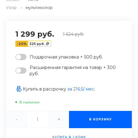
Узор
—
мультиколор
1 299 руб.
1 624 руб.
-20%
325 руб.
Подарочная упаковка + 500 руб.
Расширенная гарантия на товар + 300
руб.
Купить в рассрочку
за
216.5
/ мес.
В наличии
-
+
В КОРЗИНУ
КУПИТЬ В 1 КЛИК