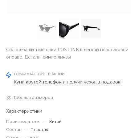
Солнцезащитные очки LOST INK в легкой пластиковой
оправе. Детали: синие линзы
ТОВАР УЧАСТВУЕТ В АКЦИИ
Купи крутой телефон и получи чехол в подарок!
Таблица размеров
Характеристики
Производитель
—
Китай
Состав
—
Пластик
Сезон
—
лето