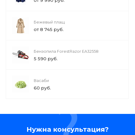
от 9 990 руб.
Бежевый плащ
от 8 745 руб.
Бензопила ForestRazor EA32558
5 590 руб.
Васаби
60 руб.
Нужна консультация?