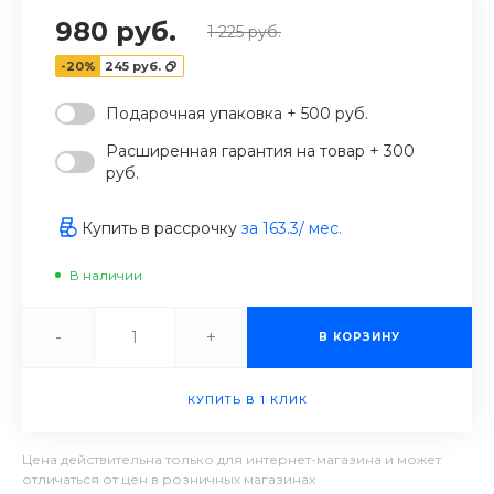
980 руб.
1 225 руб.
-20%
245 руб.
Подарочная упаковка + 500 руб.
Расширенная гарантия на товар + 300
руб.
Купить в рассрочку
за
163.3
/ мес.
В наличии
-
+
В КОРЗИНУ
КУПИТЬ В 1 КЛИК
Цена действительна только для интернет-магазина и может
отличаться от цен в розничных магазинах