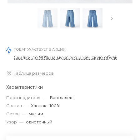
ТОВАР УЧАСТВУЕТ В АКЦИИ
Скидки до 90% на мужскую и женскую обувь
Таблица размеров
Характеристики
Производитель
—
Бангладеш
Состав
—
Хлопок - 100%
Сезон
—
мульти
Узор
—
однотонный
‹
›