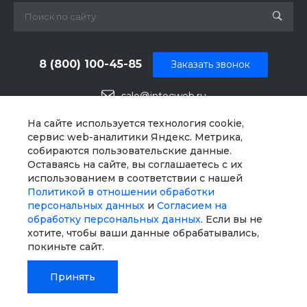
8 (800) 100-45-85
Заказать звонок
sale@intecweb.ru
г. Челябинск, ул.Свободы, д. 93, оф. 6
На сайте используется технология cookie,
сервис web-аналитики Яндекс. Метрика,
собираются пользовательские данные.
Оставаясь на сайте, вы соглашаетесь с их
использованием в соответствии с нашей
Политикой в отношении обработки
персональных данных
и
Согласием на
обработку персональных данных
. Если вы не
хотите, чтобы ваши данные обрабатывались,
покиньте сайт.
Принять
© 2026 Universe SITE, Все права защищены