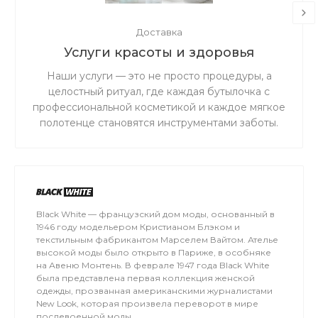
Доставка
Услуги красоты и здоровья
Наши услуги — это не просто процедуры, а
целостный ритуал, где каждая бутылочка с
профессиональной косметикой и каждое мягкое
полотенце становятся инструментами заботы.
Black White — французский дом моды, основанный в
1946 году модельером Кристианом Блэком и
текстильным фабрикантом Марселем Вайтом. Ателье
высокой моды было открыто в Париже, в особняке
на Авеню Монтень. В феврале 1947 года Black White
была представлена первая коллекция женской
одежды, прозванная американскими журналистами
New Look, которая произвела переворот в мире
послевоенной моды.