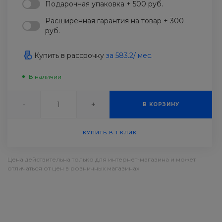
Подарочная упаковка + 500 руб.
Расширенная гарантия на товар + 300
руб.
Купить в рассрочку
за
583.2
/ мес.
В наличии
-
+
В КОРЗИНУ
КУПИТЬ В 1 КЛИК
Цена действительна только для интернет-магазина и может
отличаться от цен в розничных магазинах