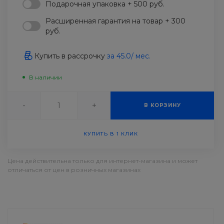
Подарочная упаковка + 500 руб.
Расширенная гарантия на товар + 300
руб.
Купить в рассрочку
за
45.0
/ мес.
В наличии
-
+
В КОРЗИНУ
КУПИТЬ В 1 КЛИК
Цена действительна только для интернет-магазина и может
отличаться от цен в розничных магазинах
ДОСТАВКА