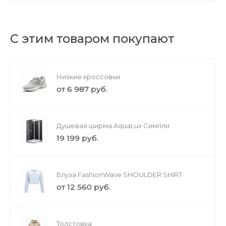
С этим товаром покупают
Низкие кроссовки
от 6 987 руб.
Душевая ширма AquaLux Симпли
19 199 руб.
Блуза FashionWave SHOULDER SHIRT
от 12 560 руб.
Толстовка