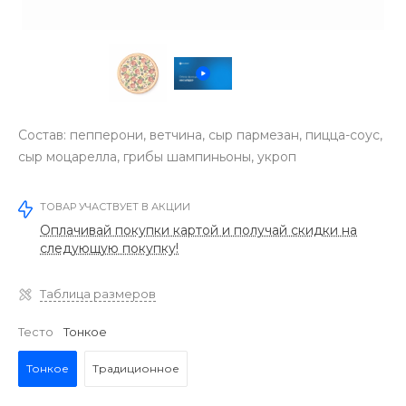
Состав: пепперони, ветчина, сыр пармезан, пицца-соус,
сыр моцарелла, грибы шампиньоны, укроп
ТОВАР УЧАСТВУЕТ В АКЦИИ
Оплачивай покупки картой и получай скидки на
следующую покупку!
Таблица размеров
Тесто
Тонкое
Тонкое
Традиционное
‹
›