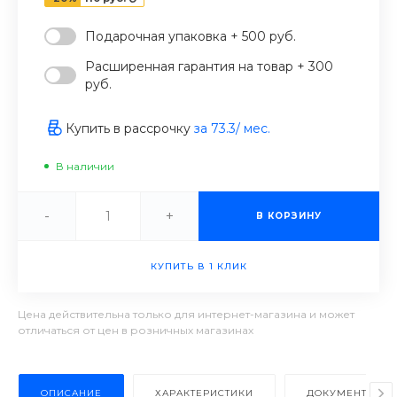
Подарочная упаковка + 500 руб.
Расширенная гарантия на товар + 300
руб.
Купить в рассрочку
за
73.3
/ мес.
В наличии
-
+
В КОРЗИНУ
КУПИТЬ В 1 КЛИК
Цена действительна только для интернет-магазина и может
отличаться от цен в розничных магазинах
ОПИСАНИЕ
ХАРАКТЕРИСТИКИ
ДОКУМЕНТЫ