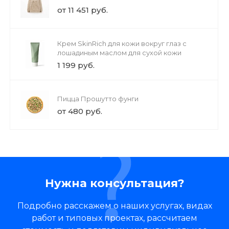
от 11 451 руб.
Крем SkinRich для кожи вокруг глаз с
лошадиным маслом для сухой кожи
1 199 руб.
Пицца Прошутто фунги
от 480 руб.
Нужна консультация?
Подробно расскажем о наших услугах, видах
работ и типовых проектах, рассчитаем