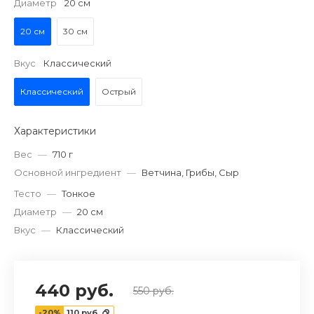
Диаметр
20 см
20 см
30 см
Вкус
Классический
Классический
Острый
Характеристики
Вес
—
710 г
Основной ингредиент
—
Ветчина, Грибы, Сыр
Тесто
—
Тонкое
Диаметр
—
20 см
Вкус
—
Классический
440 руб.
550 руб.
-20%
110 руб.