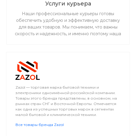
Услуги курьера
Наши профессиональные курьеры готовы
обеспечить удобную и эффективную доставку
для ваших товаров. Мы понимаем, что важны
скорость и надежность, и именно поэтому наша
дружная и ответственная команда готова
предоставить вам беспрецедентно
качественное и первоклассное обслуживание в
сфере доставки.
Zazol — торговая марка бытовой техники и
электроники одноимённой российской компании.
Товары этого бренда представлены, в основном, на
рынках стран СНГ и Восточной Европы. Отмечается
как одна из успешных торговых марок в сегментах
малой бытовой и климатической техники.
Все товары бренда Zazol