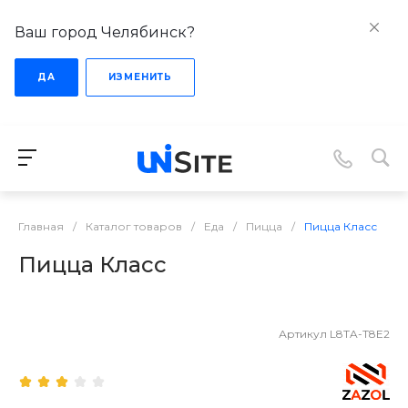
Ваш город Челябинск?
ДА
ИЗМЕНИТЬ
Главная
/
Каталог товаров
/
Еда
/
Пицца
/
Пицца Класс
Пицца Класс
Артикул
L8TA-T8E2