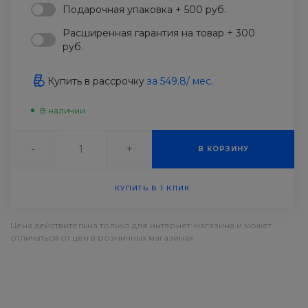
Подарочная упаковка + 500 руб.
Расширенная гарантия на товар + 300
руб.
Купить в рассрочку
за
549.8
/ мес.
В наличии
-
+
В КОРЗИНУ
КУПИТЬ В 1 КЛИК
Цена действительна только для интернет-магазина и может
отличаться от цен в розничных магазинах