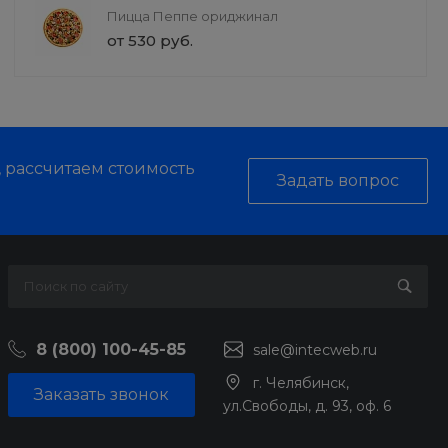
Пицца Пеппе ориджинал
от 530 руб.
, рассчитаем стоимость
Задать вопрос
8 (800) 100-45-85
sale@intecweb.ru
г. Челябинск,
Заказать звонок
ул.Свободы, д. 93, оф. 6