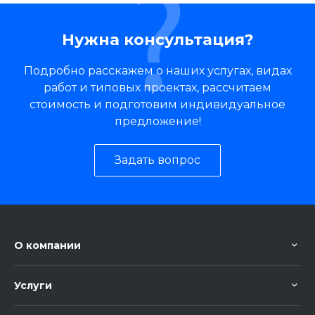
Нужна консультация?
Подробно расскажем о наших услугах, видах
работ и типовых проектах, рассчитаем
стоимость и подготовим индивидуальное
предложение!
Задать вопрос
О компании
Услуги