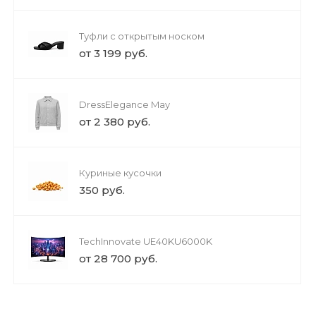
Туфли с открытым носком
от 3 199 руб.
DressElegance May
от 2 380 руб.
Куриные кусочки
350 руб.
TechInnovate UE40KU6000K
от 28 700 руб.