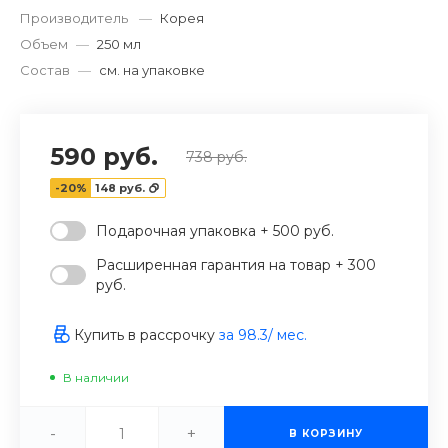
Производитель
—
Корея
‹
›
Объем
—
250 мл
Состав
—
см. на упаковке
590 руб.
738 руб.
-20%
148 руб.
Подарочная упаковка + 500 руб.
Расширенная гарантия на товар + 300
руб.
Купить в рассрочку
за
98.3
/ мес.
В наличии
-
+
В КОРЗИНУ