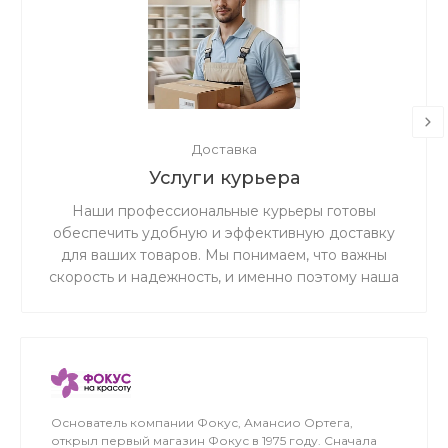
Доставка
Услуги курьера
Наши профессиональные курьеры готовы
обеспечить удобную и эффективную доставку
для ваших товаров. Мы понимаем, что важны
скорость и надежность, и именно поэтому наша
дружная и ответственная команда готова
предоставить вам беспрецедентно
качественное и первоклассное обслуживание в
сфере доставки.
Основатель компании Фокус, Амансио Ортега,
открыл первый магазин Фокус в 1975 году. Сначала