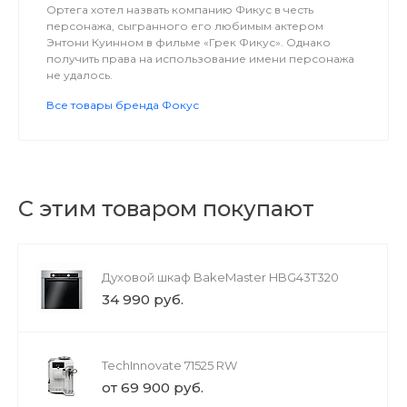
Ортега хотел назвать компанию Фикус в честь
персонажа, сыгранного его любимым актером
Энтони Куинном в фильме «Грек Фикус». Однако
получить права на использование имени персонажа
не удалось.
Все товары бренда Фокус
С этим товаром покупают
Духовой шкаф BakeMaster HBG43T320
34 990 руб.
TechInnovate 71525 RW
от 69 900 руб.