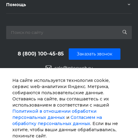
Помощь
8 (800) 100-45-85
Заказать звонок
sale@intecweb.ru
г. Челябинск, ул.Свободы, д. 93, оф. 6
На сайте используется технология cookie,
сервис web-аналитики Яндекс. Метрика,
собираются пользовательские данные.
Оставаясь на сайте, вы соглашаетесь с их
использованием в соответствии с нашей
Политикой в отношении обработки
персональных данных
и
Согласием на
обработку персональных данных
. Если вы не
хотите, чтобы ваши данные обрабатывались,
покиньте сайт.