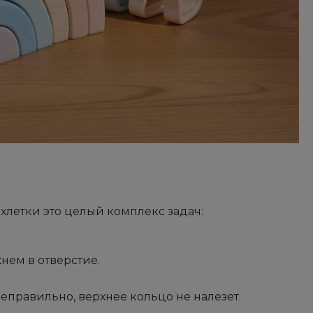
ёхлетки это целый комплекс задач:
нем в отверстие.
правильно, верхнее кольцо не налезет.