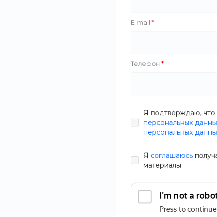
Вакансии
E-mail
Сотрудники
Телефон
Согласие на обработку
персональных данных
Сертификаты
Я подтверждаю, что 
персональных данны
персональных данны
Политика в отношении
обработки персональных
данных
Я
соглашаюсь
получ
материалы