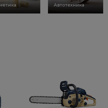
метика
Автотехника