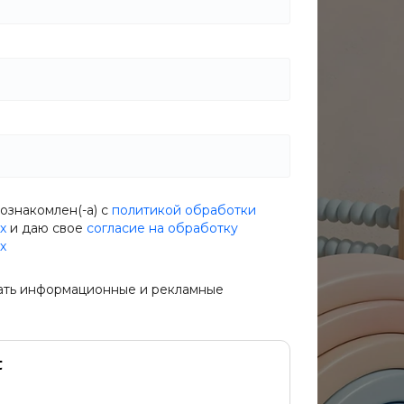
ознакомлен(-а) с
политикой обработки
х
и даю свое
согласие на обработку
х
ать информационные и рекламные