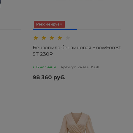
Рекомендуем
Бензопила бензиновая SnowForest
ST 230P
В наличии
Артикул
ZR4D-BSGK
98 360 руб.