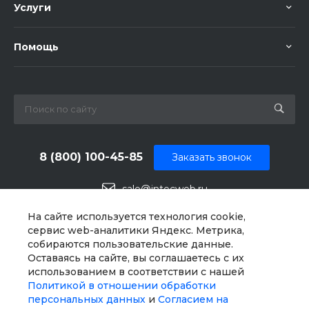
Услуги
Помощь
8 (800) 100-45-85
Заказать звонок
sale@intecweb.ru
г. Челябинск, ул.Свободы, д. 93, оф. 6
На сайте используется технология cookie,
сервис web-аналитики Яндекс. Метрика,
собираются пользовательские данные.
Оставаясь на сайте, вы соглашаетесь с их
использованием в соответствии с нашей
Политикой в отношении обработки
персональных данных
и
Согласием на