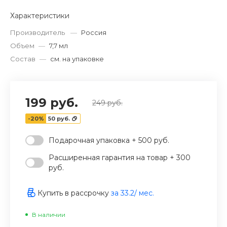
‹
›
Характеристики
Производитель
—
Россия
Объем
—
7,7 мл
Состав
—
см. на упаковке
199 руб.
249 руб.
-20%
50 руб.
Подарочная упаковка + 500 руб.
Расширенная гарантия на товар + 300
руб.
Купить в рассрочку
за
33.2
/ мес.
В наличии