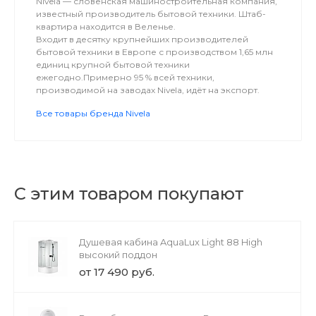
Nivela — словенская машиностроительная компания,
известный производитель бытовой техники. Штаб-
квартира находится в Веленье.
Входит в десятку крупнейших производителей
бытовой техники в Европе с производством 1,65 млн
единиц крупной бытовой техники
ежегодно.Примерно 95 % всей техники,
производимой на заводах Nivela, идёт на экспорт.
Все товары бренда Nivela
С этим товаром покупают
Душевая кабина AquaLux Light 88 High
высокий поддон
от 17 490 руб.