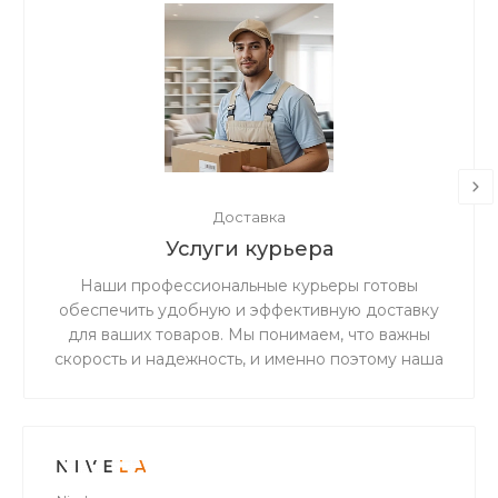
Доставка
Услуги курьера
Наши профессиональные курьеры готовы
обеспечить удобную и эффективную доставку
для ваших товаров. Мы понимаем, что важны
скорость и надежность, и именно поэтому наша
дружная и ответственная команда готова
предоставить вам беспрецедентно
качественное и первоклассное обслуживание в
сфере доставки.