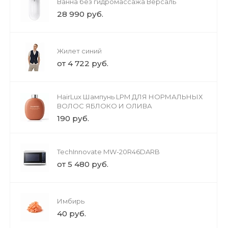
Ванна без гидромассажа Версаль
28 990 руб.
Жилет синий
от 4 722 руб.
HairLux Шампунь LPM ДЛЯ НОРМАЛЬНЫХ
ВОЛОС ЯБЛОКО И ОЛИВА
190 руб.
TechInnovate MW-20R46DARB
от 5 480 руб.
Имбирь
40 руб.