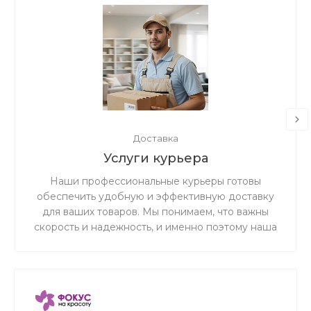
Доставка
Услуги курьера
Наши профессиональные курьеры готовы
обеспечить удобную и эффективную доставку
для ваших товаров. Мы понимаем, что важны
скорость и надежность, и именно поэтому наша
дружная и ответственная команда готова
предоставить вам беспрецедентно
качественное и первоклассное обслуживание в
сфере доставки.