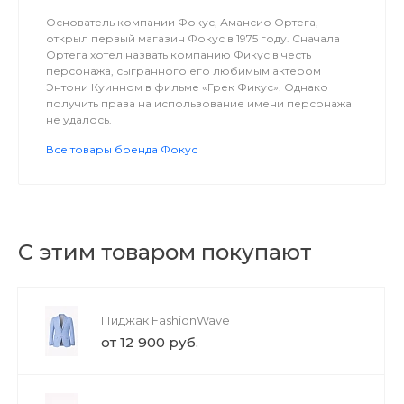
Основатель компании Фокус, Амансио Ортега,
открыл первый магазин Фокус в 1975 году. Сначала
Ортега хотел назвать компанию Фикус в честь
персонажа, сыгранного его любимым актером
Энтони Куинном в фильме «Грек Фикус». Однако
получить права на использование имени персонажа
не удалось.
Все товары бренда Фокус
С этим товаром покупают
Пиджак FashionWave
от 12 900 руб.