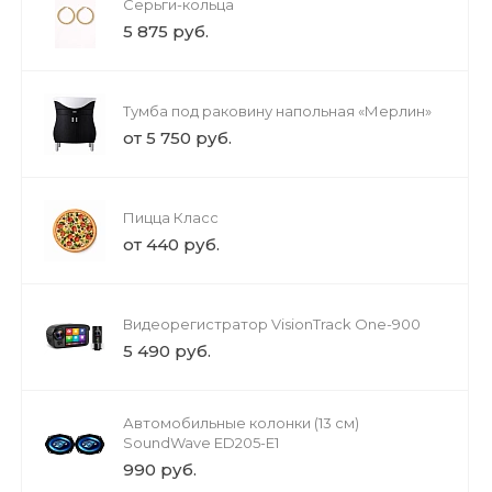
Серьги-кольца
5 875 руб.
Тумба под раковину напольная «Мерлин»
от 5 750 руб.
Пицца Класс
от 440 руб.
Видеорегистратор VisionTrack One-900
5 490 руб.
Автомобильные колонки (13 см)
SoundWave ED205-E1
990 руб.