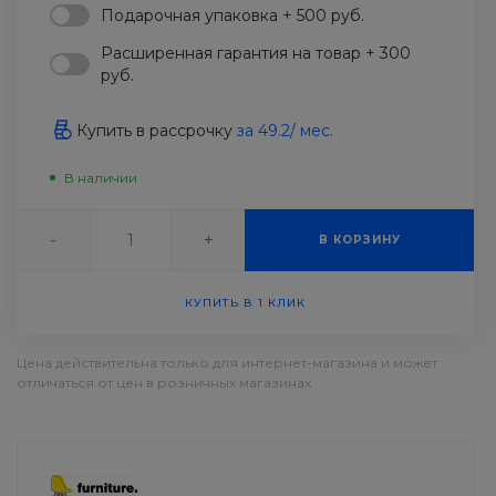
Подарочная упаковка + 500 руб.
Расширенная гарантия на товар + 300
руб.
Купить в рассрочку
за
49.2
/ мес.
В наличии
-
+
В КОРЗИНУ
КУПИТЬ В 1 КЛИК
Цена действительна только для интернет-магазина и может
отличаться от цен в розничных магазинах
ДОСТАВКА