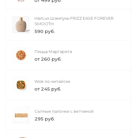
от 499 руб.
HairLux Шампунь FRIZZ EASE FOREVER
SMOOTH
590 руб.
Пицца Маргарита
от 260 руб.
Wok по-китайски
от 245 руб.
Сытные палочки с ветчиной
295 руб.