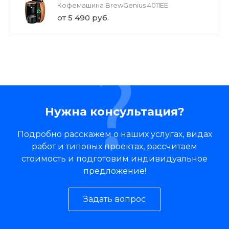
Кофемашина BrewGenius 4011EE
от 5 490 руб.
Нужна консультация?
Подробно расскажем о наших услугах, видах
работ и типовых проектах, рассчитаем
стоимость и подготовим индивидуальное
предложение!
Задать вопрос