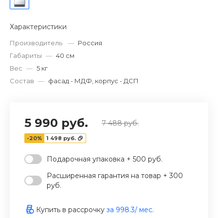
Характеристики
Производитель
—
Россия
Габариты
—
40 см
Вес
—
5 кг
Состав
—
фасад - МДФ, корпус - ДСП
5 990 руб.
7 488 руб.
-20%
1 498 руб.
Подарочная упаковка + 500 руб.
Расширенная гарантия на товар + 300
руб.
Купить в рассрочку
за
998.3
/ мес.