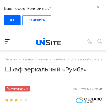
Ваш город Челябинск?
ДА
ИЗМЕНИТЬ
Главная
/
Каталог товаров
/
Мебель
/
Для ванной комнаты
/
Шкаф зеркальный «Румба»
Рекомендуем
Артикул
ILRX-A9CB